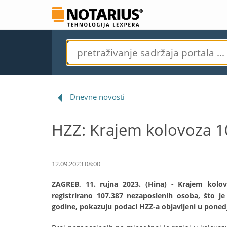
Dnevne novosti
HZZ: Krajem kolovoza 1
12.09.2023 08:00
ZAGREB, 11. rujna 2023. (Hina) - Krajem kolo
registrirano 107.387 nezaposlenih osoba, što j
godine, pokazuju podaci HZZ-a objavljeni u ponedj