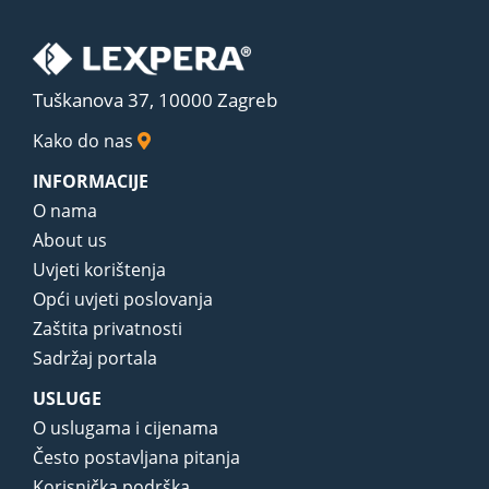
Tuškanova 37, 10000 Zagreb
Kako do nas
INFORMACIJE
O nama
About us
Uvjeti korištenja
Opći uvjeti poslovanja
Zaštita privatnosti
Sadržaj portala
USLUGE
O uslugama i cijenama
Često postavljana pitanja
Korisnička podrška