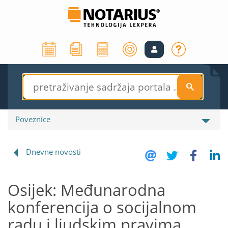
S
Poveznice
Dnevne novosti
Osijek: Međunarodna
konferencija o socijalnom
radu i ljudskim pravima