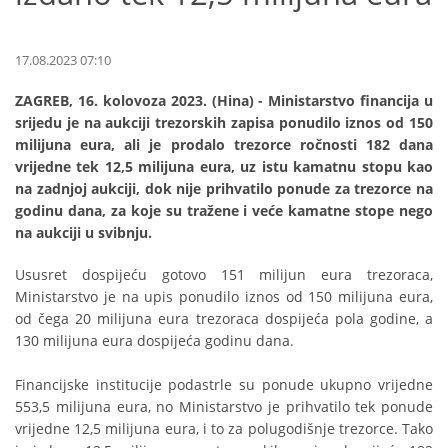
17.08.2023 07:10
ZAGREB, 16. kolovoza 2023. (Hina) - Ministarstvo financija u
srijedu je na aukciji trezorskih zapisa ponudilo iznos od 150
milijuna eura, ali je prodalo trezorce ročnosti 182 dana
vrijedne tek 12,5 milijuna eura, uz istu kamatnu stopu kao
na zadnjoj aukciji, dok nije prihvatilo ponude za trezorce na
godinu dana, za koje su tražene i veće kamatne stope nego
na aukciji u svibnju.
Ususret dospijeću gotovo 151 milijun eura trezoraca,
Ministarstvo je na upis ponudilo iznos od 150 milijuna eura,
od čega 20 milijuna eura trezoraca dospijeća pola godine, a
130 milijuna eura dospijeća godinu dana.
Financijske institucije podastrle su ponude ukupno vrijedne
553,5 milijuna eura, no Ministarstvo je prihvatilo tek ponude
vrijedne 12,5 milijuna eura, i to za polugodišnje trezorce. Tako