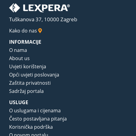
Tuškanova 37, 10000 Zagreb
Kako do nas
INFORMACIJE
O nama
About us
Uvjeti korištenja
Opći uvjeti poslovanja
Zaštita privatnosti
Sadržaj portala
USLUGE
O uslugama i cijenama
Često postavljana pitanja
Korisnička podrška
O novom portalu