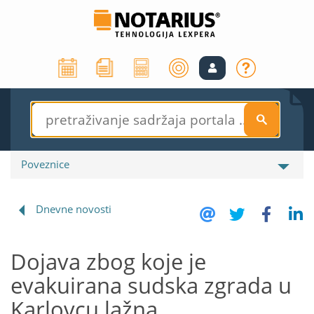
S
Poveznice
Dnevne novosti
Dojava zbog koje je
evakuirana sudska zgrada u
Karlovcu lažna