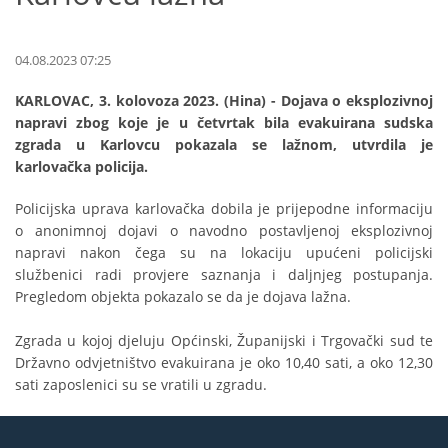
04.08.2023 07:25
KARLOVAC, 3. kolovoza 2023. (Hina) - Dojava o eksplozivnoj
napravi zbog koje je u četvrtak bila evakuirana sudska
zgrada u Karlovcu pokazala se lažnom, utvrdila je
karlovačka policija.
Policijska uprava karlovačka dobila je prijepodne informaciju
o anonimnoj dojavi o navodno postavljenoj eksplozivnoj
napravi nakon čega su na lokaciju upućeni policijski
službenici radi provjere saznanja i daljnjeg postupanja.
Pregledom objekta pokazalo se da je dojava lažna.
Zgrada u kojoj djeluju Općinski, Županijski i Trgovački sud te
Državno odvjetništvo evakuirana je oko 10,40 sati, a oko 12,30
sati zaposlenici su se vratili u zgradu.