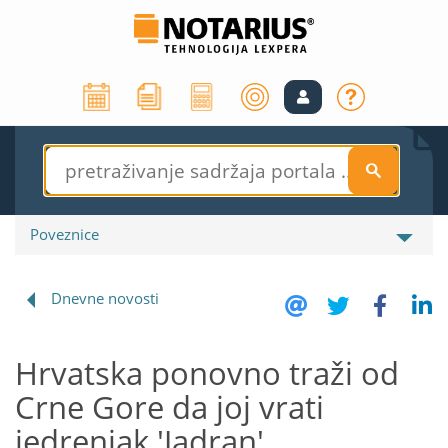
S
Poveznice
Dnevne novosti
Hrvatska ponovno traži od
Crne Gore da joj vrati
jedrenjak 'Jadran'