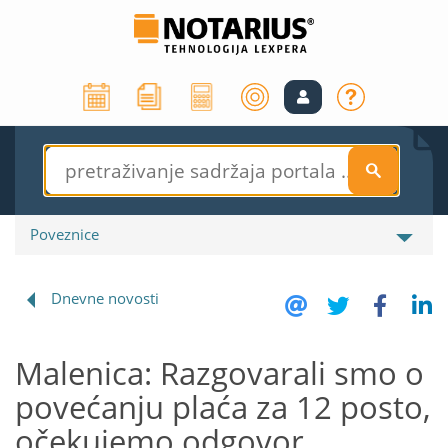
S
Poveznice
Dnevne novosti
Malenica: Razgovarali smo o
povećanju plaća za 12 posto,
očekujemo odgovor