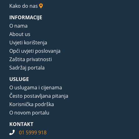
Kako do nas
INFORMACIJE
O nama
About us
Uvjeti korištenja
Opći uvjeti poslovanja
Zaštita privatnosti
Sadržaj portala
USLUGE
O uslugama i cijenama
Često postavljana pitanja
Korisnička podrška
O novom portalu
KONTAKT
01 5999 918