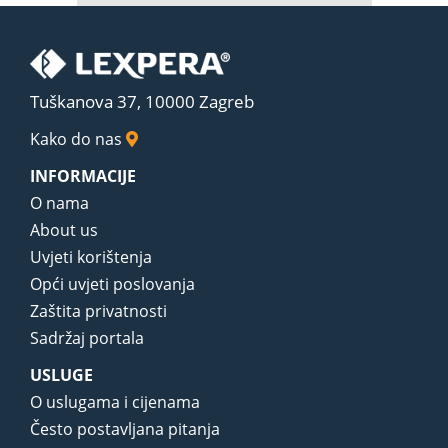
Tuškanova 37, 10000 Zagreb
Kako do nas
INFORMACIJE
O nama
About us
Uvjeti korištenja
Opći uvjeti poslovanja
Zaštita privatnosti
Sadržaj portala
USLUGE
O uslugama i cijenama
Često postavljana pitanja