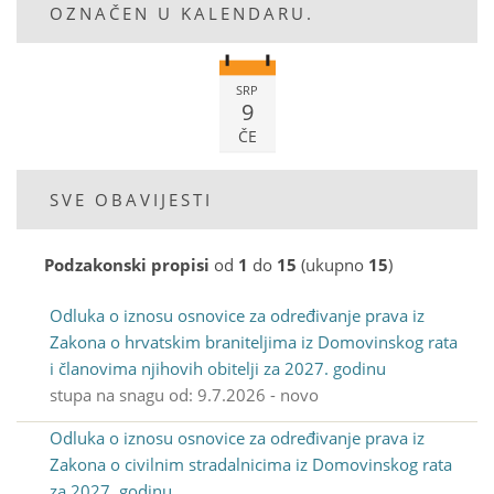
OZNAČEN U KALENDARU.
SRP
9
ČE
SVE OBAVIJESTI
Podzakonski propisi
od
1
do
15
(ukupno
15
)
Odluka o iznosu osnovice za određivanje prava iz
Zakona o hrvatskim braniteljima iz Domovinskog rata
i članovima njihovih obitelji za 2027. godinu
stupa na snagu od: 9.7.2026 - novo
Odluka o iznosu osnovice za određivanje prava iz
Zakona o civilnim stradalnicima iz Domovinskog rata
za 2027. godinu