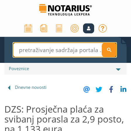
S
Poveznice
Dnevne novosti
DZS: Prosječna plaća za
svibanj porasla za 2,9 posto,
na 1.133 eura