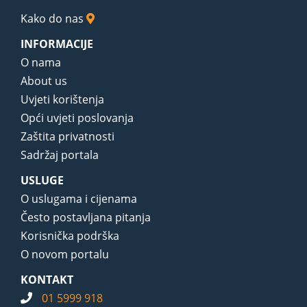
Kako do nas
INFORMACIJE
O nama
About us
Uvjeti korištenja
Opći uvjeti poslovanja
Zaštita privatnosti
Sadržaj portala
USLUGE
O uslugama i cijenama
Često postavljana pitanja
Korisnička podrška
O novom portalu
KONTAKT
01 5999 918