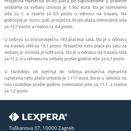
Prosječna mjesečna bruto plaća po zaposlenome u pravnim
osobama za svibanj iznosila je 1.562 eura, što je nominalno
više za 1, a realno za 0,5 posto u odnosu na travanj. Na
godišnjoj je razini, pak, prosječna bruto plaća nominalno viša
za 12,7 posto, a realno za 4,4 posto.
U svibnju su bila prosječno 183 plaćena sata, što je u odnosu
na travanj više za 15,1 posto. Prosječna neto plaća po satu za
svibanj je iznosila je 6,09 eura, što je u odnosu na travanj niže
za 11,2, a u odnosu na svibanj prošle godine više za 6,7 posto.
U razdoblju od siječnja do svibnja prosječna mjesečna
isplaćena neto plaća iznosila je 1.117 eura, što je u odnosu na
isto razdoblje prošle godine nominalno više za 11,7, a realno
za 1,2 posto.
Tuškanova 37, 10000 Zagreb