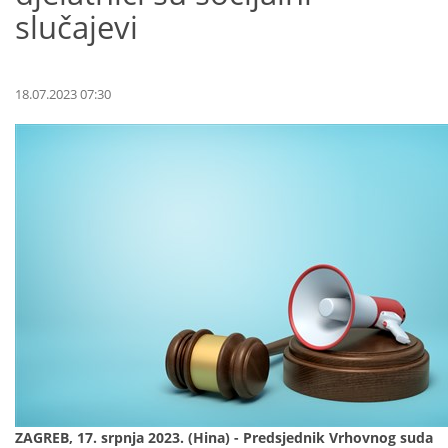
slučajevi
18.07.2023 07:30
ZAGREB, 17. srpnja 2023. (Hina) - Predsjednik Vrhovnog suda