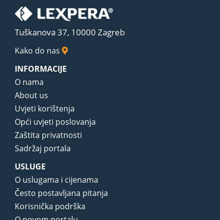
Tuškanova 37, 10000 Zagreb
Kako do nas
INFORMACIJE
O nama
About us
Uvjeti korištenja
Opći uvjeti poslovanja
Zaštita privatnosti
Sadržaj portala
USLUGE
O uslugama i cijenama
Često postavljana pitanja
Korisnička podrška
O novom portalu