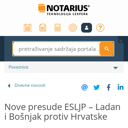
S
Poveznice
Dnevne novosti
Nove presude ESLJP – Ladan
i Bošnjak protiv Hrvatske