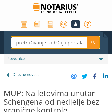
S
Poveznice
Dnevne novosti
MUP: Na letovima unutar
Schengena od nedjelje bez
granične kontrole