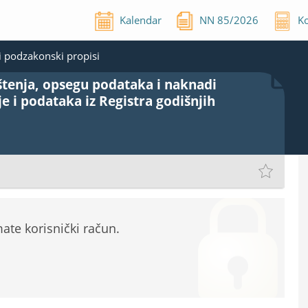
Kalendar
NN
85
/
2026
Ko
 podzakonski propisi
ištenja, opsegu podataka i naknadi
 i podataka iz Registra godišnjih
te korisnički račun.