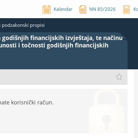
Kalendar
NN
85
/
2026
Ko
 podzakonski propisi
godišnjih financijskih izvještaja, te načinu
osti i točnosti godišnjih financijskih
te korisnički račun.