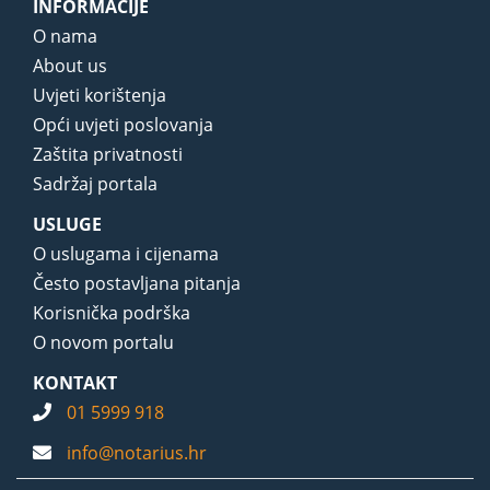
INFORMACIJE
O nama
About us
Uvjeti korištenja
Opći uvjeti poslovanja
Zaštita privatnosti
Sadržaj portala
USLUGE
O uslugama i cijenama
Često postavljana pitanja
Korisnička podrška
O novom portalu
KONTAKT
01 5999 918
info@notarius.hr