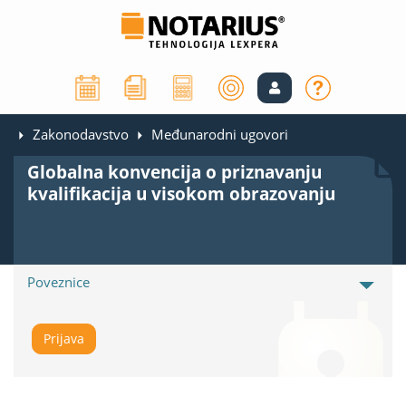
Zakonodavstvo
Međunarodni ugovori
Globalna konvencija o priznavanju
kvalifikacija u visokom obrazovanju
Poveznice
Prijava