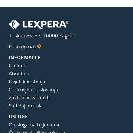
Tuškanova 37, 10000 Zagreb
Kako do nas
INFORMACIJE
O nama
About us
Uvjeti korištenja
Opći uvjeti poslovanja
Zaštita privatnosti
Sadržaj portala
USLUGE
O uslugama i cijenama
Često postavljana pitanja