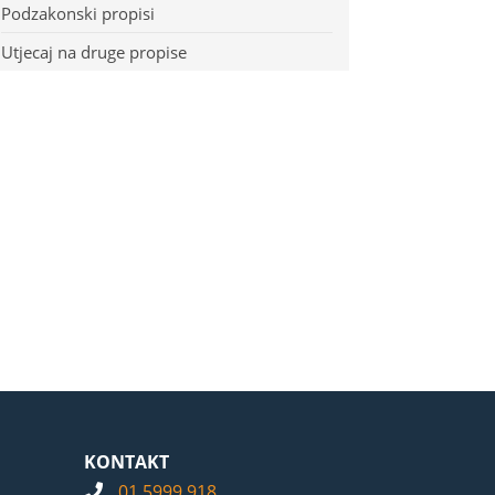
Podzakonski propisi
Utjecaj na druge propise
KONTAKT
01 5999 918