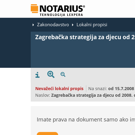
Zakonodavstvo
Lokalni propisi
Zagrebačka strategija za djecu od 2
Nevažeći lokalni propis
Na snazi:
od
15.7.2008
Naslov:
Zagrebačka strategija za djecu od 2008.
Imate prava na dokument samo ako ima