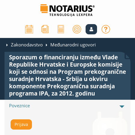
Zakonodavstvo
Međunarodni ugovori
Sporazum o financiranju između Vlade
Republike Hrvatske i Europske komisije
koji se odnosi na Program prekogranične
suradnje Hrvatska - Srbija u okviru
komponente Prekogranična suradnja
programa IPA, za 2012. godinu
Poveznice
Prijava