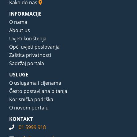
Kako do nas
INFORMACIJE
O nama
About us
Uvjeti korištenja
Opći uvjeti poslovanja
Zaštita privatnosti
Sadržaj portala
USLUGE
O uslugama i cijenama
Često postavljana pitanja
Korisnička podrška
O novom portalu
KONTAKT
01 5999 918