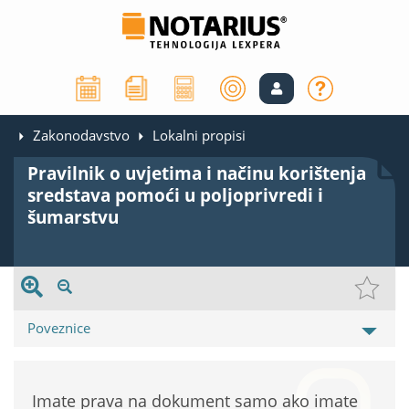
Zakonodavstvo
Lokalni propisi
Pravilnik o uvjetima i načinu korištenja
sredstava pomoći u poljoprivredi i
šumarstvu
Poveznice
Imate prava na dokument samo ako imate