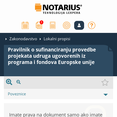
Zakonodavstvo
Lokalni propisi
Pravilnik o sufinanciranju provedbe
projekata udruga ugovorenih iz
programa i fondova Europske unije
Poveznice
Imate prava na dokument samo ako imate