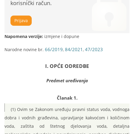
korisnički račun.
Prijava
Napomena verzije:
izmjene i dopune
66/2019
84/2021
47/2023
Narodne novine br.
,
,
I. OPĆE ODREDBE
Predmet uređivanja
Članak 1.
(1) Ovim se Zakonom uređuju pravni status voda, vodnoga
dobra i vodnih građevina, upravljanje kakvoćom i količinom
voda, zaštita od štetnog djelovanja voda, detaljna