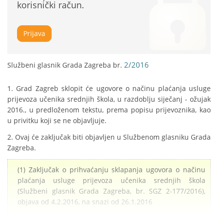
korisnički račun.
Prijava
2/2016
Službeni glasnik Grada Zagreba br.
1. Grad Zagreb sklopit će ugovore o načinu plaćanja usluge 
prijevoza učenika srednjih škola, u razdoblju siječanj - ožujak 
2016., u predloženom tekstu, prema popisu prijevoznika, kao 
u privitku koji se ne objavljuje.
2. Ovaj će zaključak biti objavljen u Službenom glasniku Grada 
Zagreba.
(1) Zaključak o prihvaćanju sklapanja ugovora o načinu
plaćanja usluge prijevoza učenika srednjih škola
(Službeni glasnik Grada Zagreba, br. SGZ 2-177/2016),
objava od 4.2.2016, na snazi od 26.1.2016