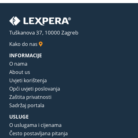
Tuškanova 37, 10000 Zagreb
Kako do nas
INFORMACIJE
O nama
About us
Uvjeti korištenja
Opći uvjeti poslovanja
Zaštita privatnosti
Sadržaj portala
USLUGE
O uslugama i cijenama
Često postavljana pitanja