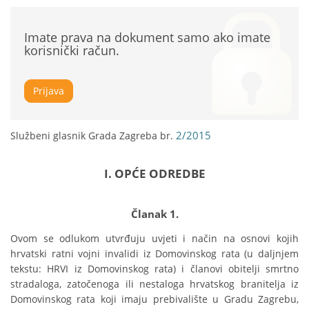
Imate prava na dokument samo ako imate
korisnički račun.
Prijava
2/2015
Službeni glasnik Grada Zagreba br.
I. OPĆE ODREDBE
Članak 1.
Ovom se odlukom utvrđuju uvjeti i način na osnovi kojih 
hrvatski ratni vojni invalidi iz Domovinskog rata (u daljnjem 
tekstu: HRVI iz Domovinskog rata) i članovi obitelji smrtno 
stradaloga, zatočenoga ili nestaloga hrvatskog branitelja iz 
Domovinskog rata koji imaju prebivalište u Gradu Zagrebu, 