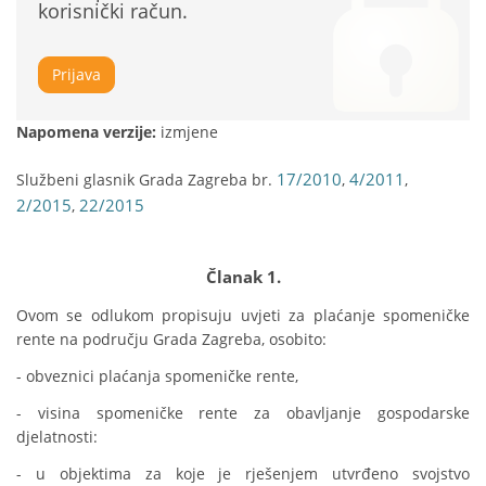
korisnički račun.
Prijava
Napomena verzije:
izmjene
17/2010
4/2011
Službeni glasnik Grada Zagreba br.
,
,
2/2015
22/2015
,
Članak 1.
Ovom se odlukom propisuju uvjeti za plaćanje spomeničke 
rente na području Grada Zagreba, osobito:
- obveznici plaćanja spomeničke rente,
- visina spomeničke rente za obavljanje gospodarske 
djelatnosti:
- u objektima za koje je rješenjem utvrđeno svojstvo 