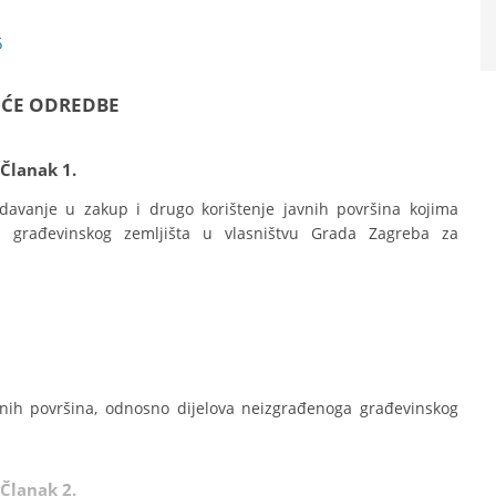
5
PĆE ODREDBE
Članak 1.
avanje u zakup i drugo korištenje javnih površina kojima 
 građevinskog zemljišta u vlasništvu Grada Zagreba za 
ih površina, odnosno dijelova neizgrađenoga građevinskog 
Članak 2.