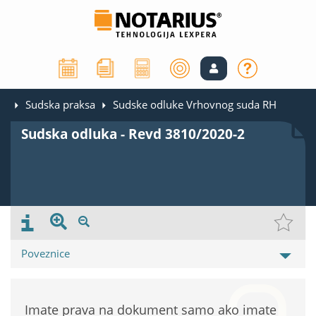
Sudska praksa
Sudske odluke Vrhovnog suda RH
Sudska odluka - Revd 3810/2020-2
Poveznice
Imate prava na dokument samo ako imate