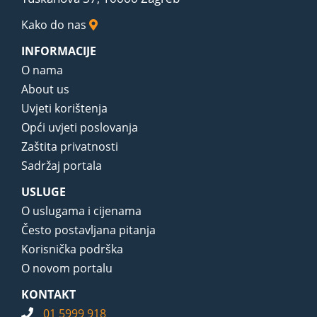
Kako do nas
INFORMACIJE
O nama
About us
Uvjeti korištenja
Opći uvjeti poslovanja
Zaštita privatnosti
Sadržaj portala
USLUGE
O uslugama i cijenama
Često postavljana pitanja
Korisnička podrška
O novom portalu
KONTAKT
01 5999 918