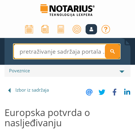
S
Poveznice
Izbor iz sadržaja
Europska potvrda o
nasljeđivanju