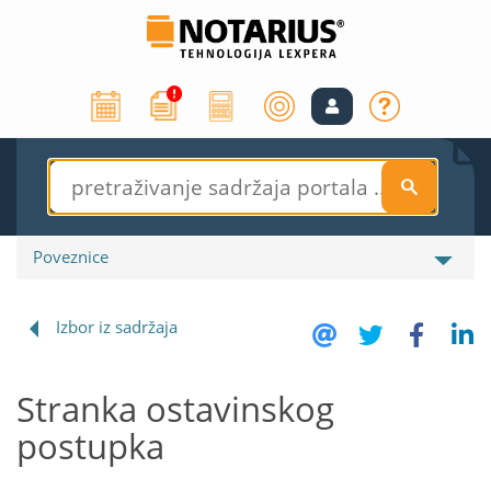
S
Poveznice
Izbor iz sadržaja
Stranka ostavinskog
postupka