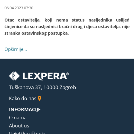
06.04.2023 07:30
Otac ostavitelja, koji nema status nasljednika uslijed
činjenice da su nasljednici bračni drug i djeca ostavitelja, nije
stranka ostavinskog postupka.
Opširnije...
Tuškanova 37, 10000 Zagreb
Kako do nas
INFORMACIJE
O nama
About us
Uvjeti korištenja