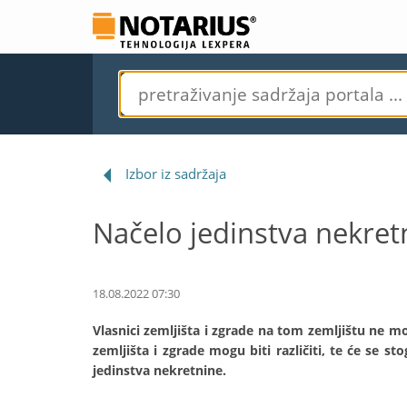
Izbor iz sadržaja
Načelo jedinstva nekret
18.08.2022 07:30
Vlasnici zemljišta i zgrade na tom zemljištu ne mog
zemljišta i zgrade mogu biti različiti, te će se st
jedinstva nekretnine.