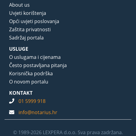
About us
Uvjeti korištenja
Opći uvjeti poslovanja
Zaštita privatnosti
Sadržaj portala
USLUGE
O uslugama i cijenama
Često postavljana pitanja
Korisnička podrška
O novom portalu
KONTAKT
01 5999 918
info@notarius.hr
© 1989-2026 LEXPERA d.o.o. Sva prava zadržana.