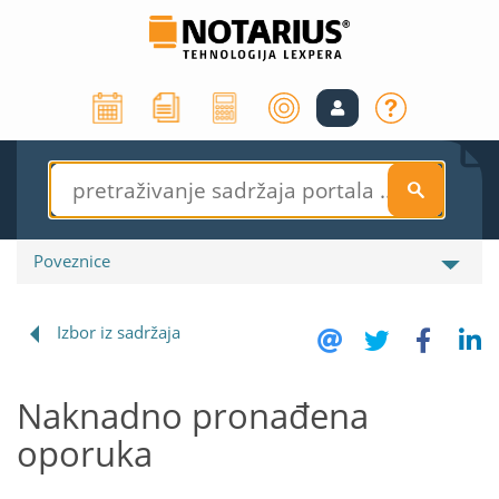
S
Poveznice
Izbor iz sadržaja
Naknadno pronađena
oporuka