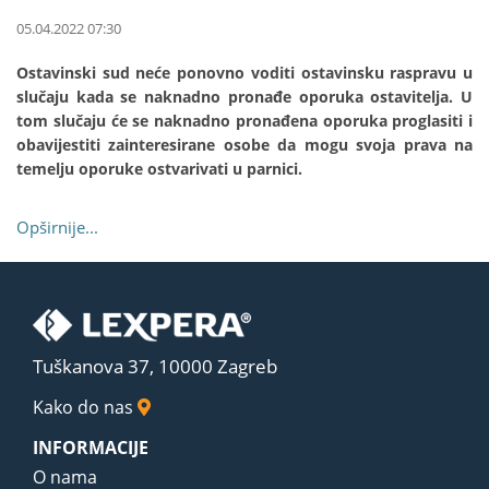
05.04.2022 07:30
Ostavinski sud neće ponovno voditi ostavinsku raspravu u
slučaju kada se naknadno pronađe oporuka ostavitelja. U
tom slučaju će se naknadno pronađena oporuka proglasiti i
obavijestiti zainteresirane osobe da mogu svoja prava na
temelju oporuke ostvarivati u parnici.
Opširnije...
Tuškanova 37, 10000 Zagreb
Kako do nas
INFORMACIJE
O nama