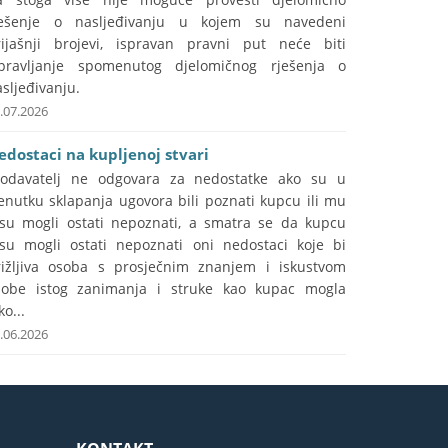
ješenje o nasljeđivanju u kojem su navedeni
rijašnji brojevi, ispravan pravni put neće biti
spravljanje spomenutog djelomičnog rješenja o
sljeđivanju.
.07.2026
edostaci na kupljenoj stvari
rodavatelj ne odgovara za nedostatke ako su u
enutku sklapanja ugovora bili poznati kupcu ili mu
isu mogli ostati nepoznati, a smatra se da kupcu
isu mogli ostati nepoznati oni nedostaci koje bi
rižljiva osoba s prosječnim znanjem i iskustvom
sobe istog zanimanja i struke kao kupac mogla
ko...
.06.2026