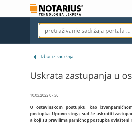
Izbor iz sadržaja
Uskrata zastupanja u o
10.03.2022 07:30
U ostavinskom postupku, kao izvanparničnom
postupka. Upravo stoga, sud će uskratiti zastupa
a koji su pravilima parničnog postupka ovlašteni 