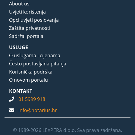
About us
Uvjeti korištenja
Opći uvjeti poslovanja
Zaštita privatnosti
Sadržaj portala
USLUGE
O uslugama i cijenama
Često postavljana pitanja
Korisnička podrška
O novom portalu
KONTAKT
01 5999 918
info@notarius.hr
© 1989-2026 LEXPERA d.o.o. Sva prava zadržana.