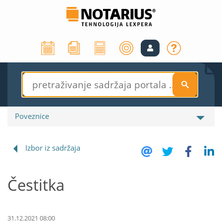
S
Poveznice
Izbor iz sadržaja
Čestitka
31.12.2021 08:00