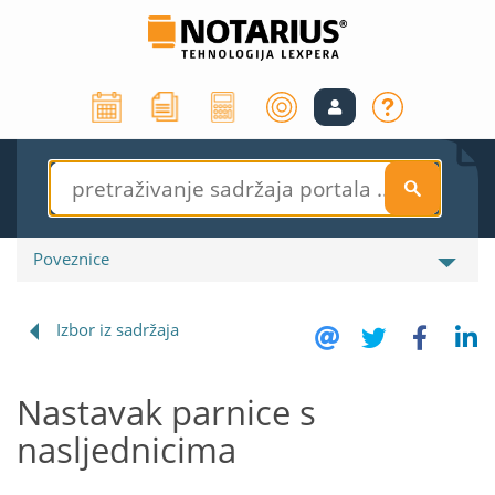
S
Poveznice
Izbor iz sadržaja
Nastavak parnice s
nasljednicima