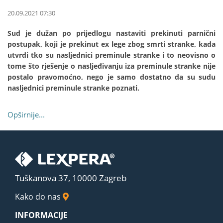
20.09.2021 07:30
Sud je dužan po prijedlogu nastaviti prekinuti parnični
postupak, koji je prekinut ex lege zbog smrti stranke, kada
utvrdi tko su nasljednici preminule stranke i to neovisno o
tome što rješenje o nasljeđivanju iza preminule stranke nije
postalo pravomoćno, nego je samo dostatno da su sudu
nasljednici preminule stranke poznati.
Opširnije...
Tuškanova 37, 10000 Zagreb
Kako do nas
INFORMACIJE