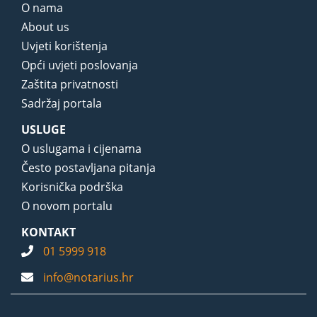
O nama
About us
Uvjeti korištenja
Opći uvjeti poslovanja
Zaštita privatnosti
Sadržaj portala
USLUGE
O uslugama i cijenama
Često postavljana pitanja
Korisnička podrška
O novom portalu
KONTAKT
01 5999 918
info@notarius.hr