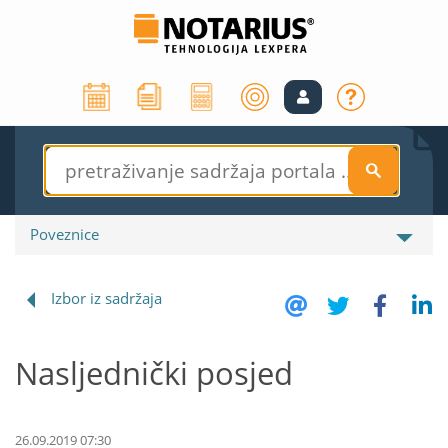
S
Poveznice
Izbor iz sadržaja
Nasljednički posjed
26.09.2019 07:30