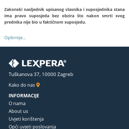
Zakonski nasljednik upisanog vlasnika i suposjednika stana
ima pravo suposjeda bez obzira što nakon smrti svog
prednika nije bio u faktičnom suposjedu.
Opširnije...
Tuškanova 37, 10000 Zagreb
Kako do nas
INFORMACIJE
O nama
About us
Uvjeti korištenja
Opći uvjeti poslovanja