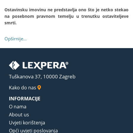
Ostavinsku imovinu ne predstavlja ono što je netko stekao
na posebnom pravnom temelju u trenutku ostaviteljeve
smrti.
Opširnije...
Tuškanova 37, 10000 Zagreb
Kako do nas
INFORMACIJE
O nama
About us
Uvjeti korištenja
Opći uvjeti poslovanja