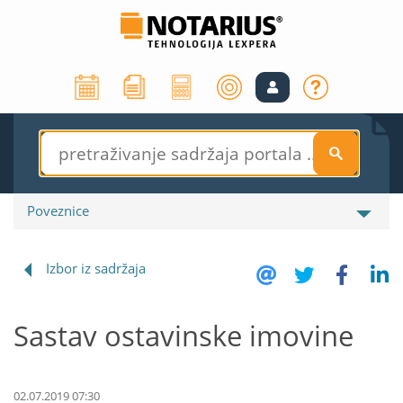
S
Poveznice
Izbor iz sadržaja
Sastav ostavinske imovine
02.07.2019 07:30