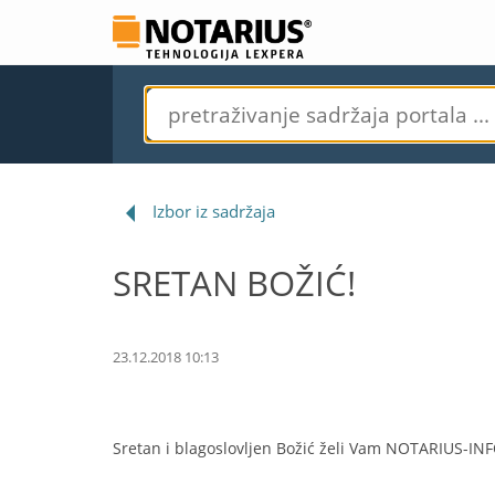
Izbor iz sadržaja
SRETAN BOŽIĆ!
23.12.2018 10:13
Sretan i blagoslovljen Božić želi Vam NOTARIUS-INF