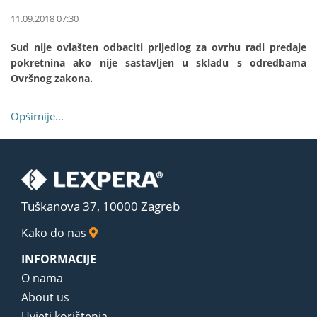
11.09.2018 07:30
Sud nije ovlašten odbaciti prijedlog za ovrhu radi predaje
pokretnina ako nije sastavljen u skladu s odredbama
Ovršnog zakona.
Opširnije...
Tuškanova 37, 10000 Zagreb
Kako do nas
INFORMACIJE
O nama
About us
Uvjeti korištenja