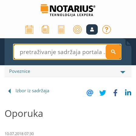
S
Poveznice
Izbor iz sadržaja
Oporuka
10.07.2018 07:30