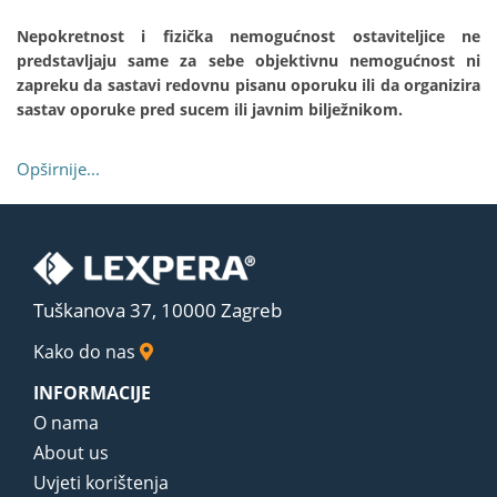
Nepokretnost i fizička nemogućnost ostaviteljice ne
predstavljaju same za sebe objektivnu nemogućnost ni
zapreku da sastavi redovnu pisanu oporuku ili da organizira
sastav oporuke pred sucem ili javnim bilježnikom.
Opširnije...
Tuškanova 37, 10000 Zagreb
Kako do nas
INFORMACIJE
O nama
About us
Uvjeti korištenja