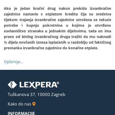
Ako je jedan bračni drug nakon prekida izvanbračne
zajednice nastavio s otplatom kredita čija su sredstva
tijekom trajanja izvanbračne zajednice utrošena za tekuće
potrebe i kupnju pokretnina u kojima je utvrđeno
suvlasništvo stranaka u jednakim dijelovima, tada on ima
pravo od bivšeg izvanbračnog druga tražiti da mu naknadi
½ dijela novčanih iznosa isplaćenih u razdoblju od faktičnog
prestanka izvanbračne zajednice do konačne otplate.
Opširnije...
Tuškanova 37, 10000 Zagreb
Kako do nas
INFORMACIJE