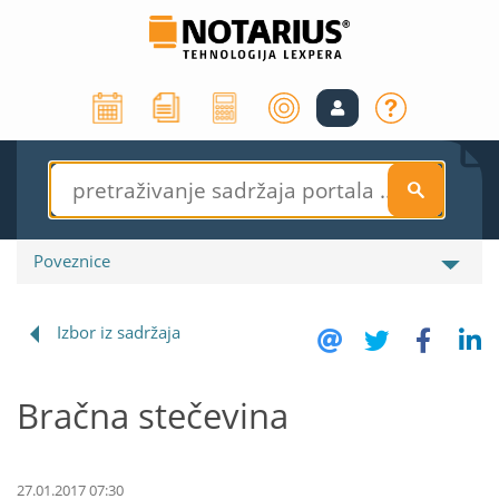
S
Poveznice
Izbor iz sadržaja
Bračna stečevina
27.01.2017 07:30