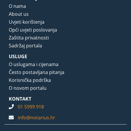
O nama
About us
Uvjeti korištenja
Opći uvjeti poslovanja
Zaštita privatnosti
Sadržaj portala
USLUGE
O uslugama i cijenama
Često postavljana pitanja
Korisnička podrška
O novom portalu
KONTAKT
01 5999 918
info@notarius.hr