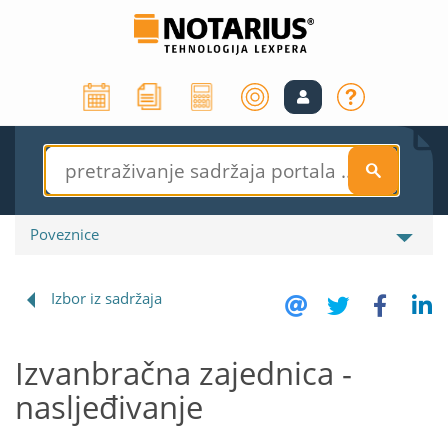
S
Poveznice
Izbor iz sadržaja
Izvanbračna zajednica -
nasljeđivanje