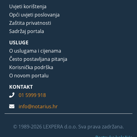
Uvjeti korištenja
Opći uvjeti poslovanja
Zaštita privatnosti
Sadržaj portala
USLUGE
O uslugama i cijenama
Često postavljana pitanja
Korisnička podrška
O novom portalu
KONTAKT
01 5999 918
info@notarius.hr
© 1989-2026 LEXPERA d.o.o. Sva prava zadržana.