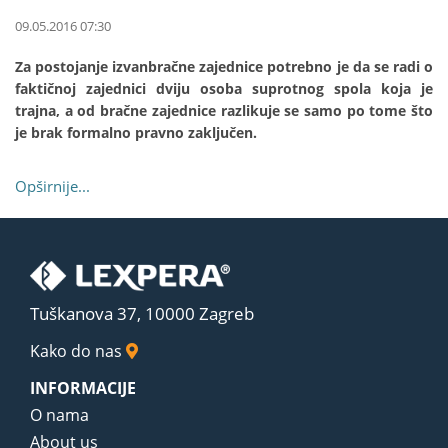
09.05.2016 07:30
Za postojanje izvanbračne zajednice potrebno je da se radi o
faktičnoj zajednici dviju osoba suprotnog spola koja je
trajna, a od bračne zajednice razlikuje se samo po tome što
je brak formalno pravno zaključen.
Opširnije...
Tuškanova 37, 10000 Zagreb
Kako do nas
INFORMACIJE
O nama
About us