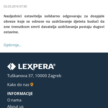
02.03.2016 07:30
Nasljednici ostavitelja solidarno odgovaraju za dospjele
obveze koje se odnose na uzdržavanje djeteta budući da
one trenutkom smrti davatelja uzdržavanja postaju dugovi
ostavine.
Opširnije...
Tuškanova 37, 10000 Zagreb
Kako do nas
INFORMACIJE
O nama
About us