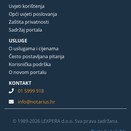
Uvjeti korištenja
Opći uvjeti poslovanja
Zaštita privatnosti
Sadržaj portala
USLUGE
O uslugama i cijenama
Često postavljana pitanja
Korisnička podrška
O novom portalu
KONTAKT
01 5999 918
info@notarius.hr
© 1989-2026 LEXPERA d.o.o. Sva prava zadržana.