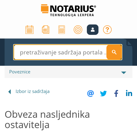
S
Poveznice
Izbor iz sadržaja
Obveza nasljednika
ostavitelja