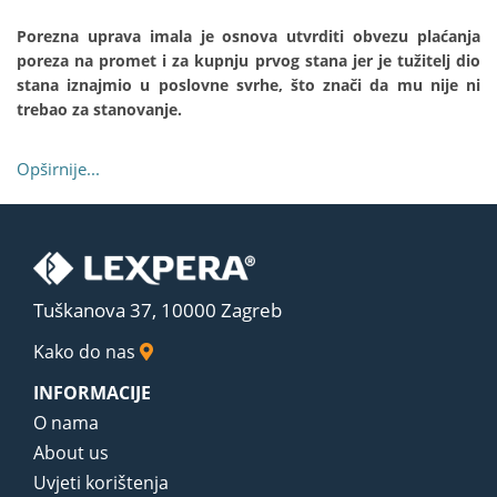
Porezna uprava imala je osnova utvrditi obvezu plaćanja
poreza na promet i za kupnju prvog stana jer je tužitelj dio
stana iznajmio u poslovne svrhe, što znači da mu nije ni
trebao za stanovanje.
Opširnije...
Tuškanova 37, 10000 Zagreb
Kako do nas
INFORMACIJE
O nama
About us
Uvjeti korištenja