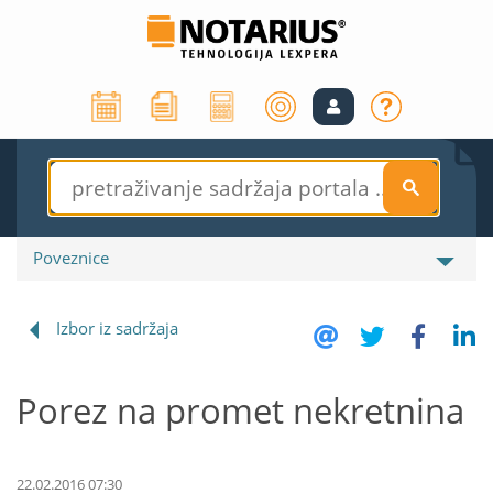
S
Poveznice
Izbor iz sadržaja
Porez na promet nekretnina
22.02.2016 07:30