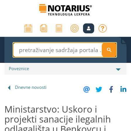
S
Poveznice
Dnevne novosti
Ministarstvo: Uskoro i
projekti sanacije ilegalnih
odlagališta u Benkovcu i