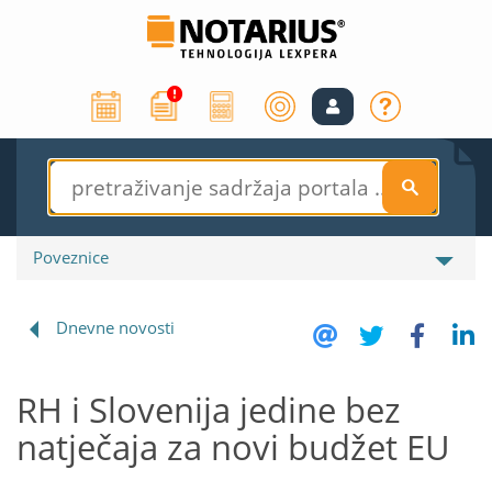
S
Poveznice
Dnevne novosti
RH i Slovenija jedine bez
natječaja za novi budžet EU