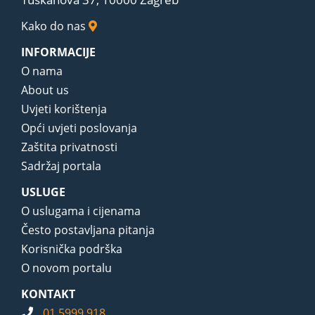
Kako do nas
INFORMACIJE
O nama
About us
Uvjeti korištenja
Opći uvjeti poslovanja
Zaštita privatnosti
Sadržaj portala
USLUGE
O uslugama i cijenama
Često postavljana pitanja
Korisnička podrška
O novom portalu
KONTAKT
01 5999 918