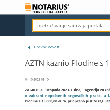
Dnevne novosti
AZTN kaznio Plodine s 
04.10.2023 08:10
ZAGREB, 3. listopada 2023. (Hina) - Agencija za z
o zabrani nepoštenih trgovačkih praksi u
Plodine s 15.000,00 eura, priopćeno je iz te regula