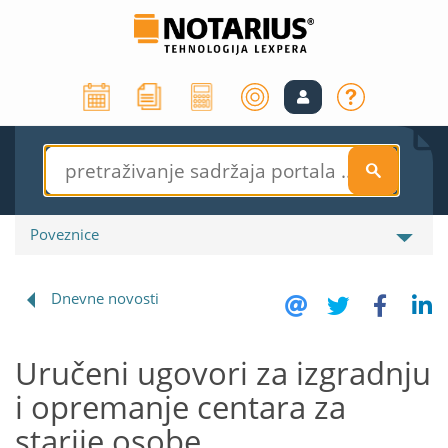
S
Poveznice
Dnevne novosti
Uručeni ugovori za izgradnju
i opremanje centara za
starije osobe