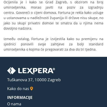
Ocijenila je i kako se Grad Zagreb, s obzirom na broj
umirovljenika, morao javiti na poziv za izgradnju
centra. Govoreći o cijeni domova, Fortuna je rekla kako usluge
u ustanovama u nadležnosti županija ili države nisu skupe, no
jako su skupi privatni domovi te smatra da u njima nema
dovoljno nadzora.
Između ostalog, Fortuna je izvijestila kako su premijeru na
sjednici ponovili svoje zahtjeve za bolji standard
umirovljenika o kojima će pregovarati za dva do tri tjedna.
Tuškanova 37, 10000 Zagreb
Kako do nas
INFORMACIJE
O nama