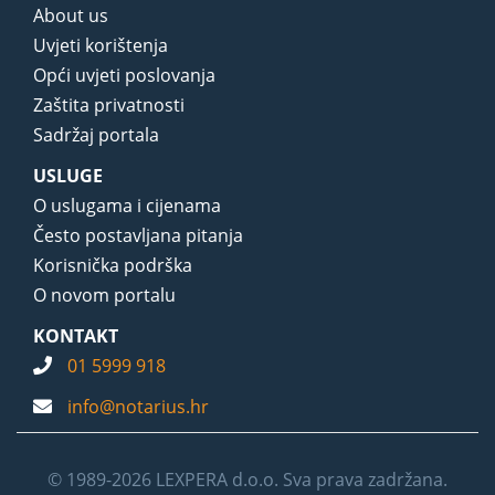
About us
Uvjeti korištenja
Opći uvjeti poslovanja
Zaštita privatnosti
Sadržaj portala
USLUGE
O uslugama i cijenama
Često postavljana pitanja
Korisnička podrška
O novom portalu
KONTAKT
01 5999 918
info@notarius.hr
© 1989-2026 LEXPERA d.o.o. Sva prava zadržana.