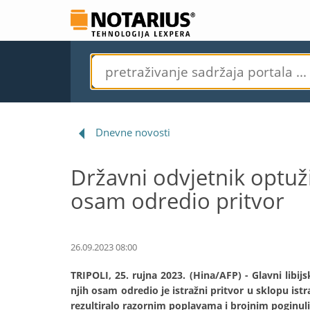
Dnevne novosti
Državni odvjetnik optuži
osam odredio pritvor
26.09.2023 08:00
TRIPOLI, 25. rujna 2023. (Hina/AFP) - Glavni libij
njih osam odredio je istražni pritvor u sklopu ist
rezultiralo razornim poplavama i brojnim poginuli