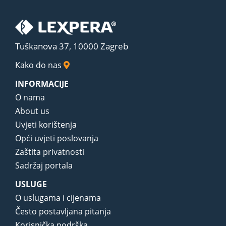
Tuškanova 37, 10000 Zagreb
Kako do nas
INFORMACIJE
O nama
About us
Uvjeti korištenja
Opći uvjeti poslovanja
Zaštita privatnosti
Sadržaj portala
USLUGE
O uslugama i cijenama
Često postavljana pitanja
Korisnička podrška