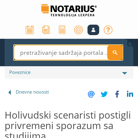
S
Poveznice
Dnevne novosti
Holivudski scenaristi postigli
privremeni sporazum sa
studijima