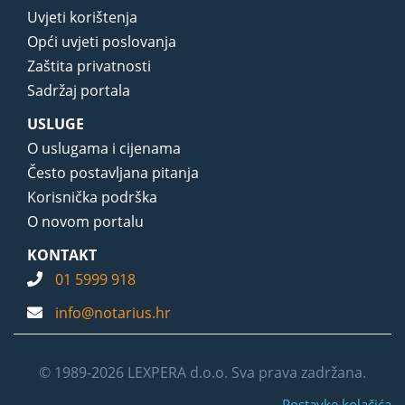
Uvjeti korištenja
Opći uvjeti poslovanja
Zaštita privatnosti
Sadržaj portala
USLUGE
O uslugama i cijenama
Često postavljana pitanja
Korisnička podrška
O novom portalu
KONTAKT
01 5999 918
info@notarius.hr
© 1989-2026 LEXPERA d.o.o. Sva prava zadržana.
Postavke kolačića