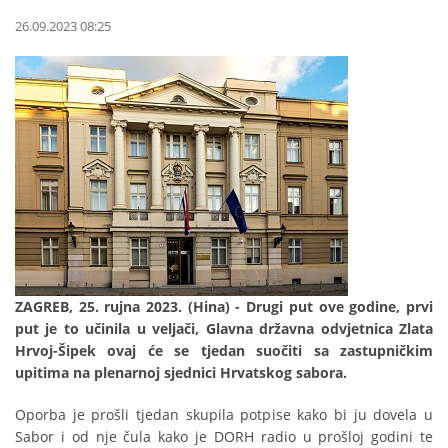
26.09.2023 08:25
ZAGREB, 25. rujna 2023. (Hina) - Drugi put ove godine, prvi
put je to učinila u veljači, Glavna državna odvjetnica Zlata
Hrvoj-Šipek ovaj će se tjedan suočiti sa zastupničkim
upitima na plenarnoj sjednici Hrvatskog sabora.
Oporba je prošli tjedan skupila potpise kako bi ju dovela u
Sabor i od nje čula kako je DORH radio u prošloj godini te