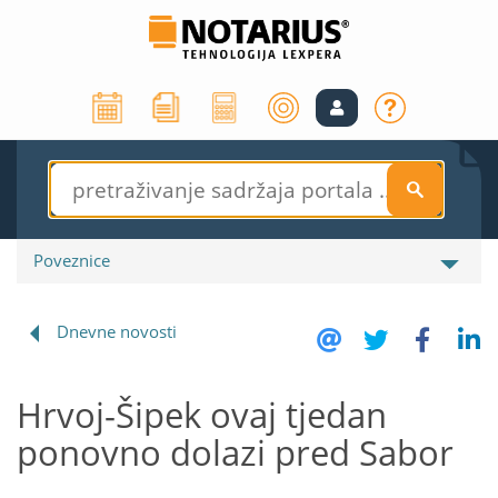
S
Poveznice
Dnevne novosti
Hrvoj-Šipek ovaj tjedan
ponovno dolazi pred Sabor