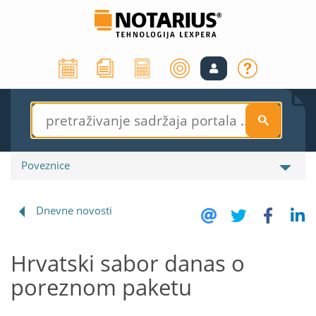
S
Poveznice
Dnevne novosti
Hrvatski sabor danas o
poreznom paketu