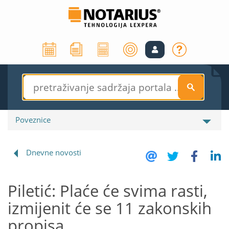
S
Poveznice
Dnevne novosti
Piletić: Plaće će svima rasti,
izmijenit će se 11 zakonskih
propisa